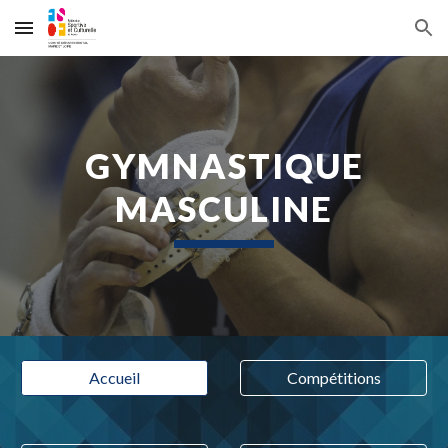
Skip to main content
Skip to navigation
GYMNASTIQUE
MASCULINE
Accueil
Compétitions