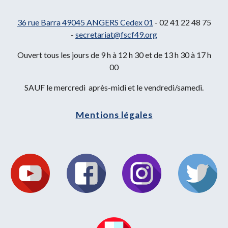
36 rue Barra 49045 ANGERS Cedex 01
- 02 41 22 48 75
-
secretariat@fscf49.org
Ouvert tous les jours de 9 h à 12 h 30 et de 13 h 30 à 17 h
00
SAUF le mercredi après-midi et le vendredi/samedi.
Mentions légales